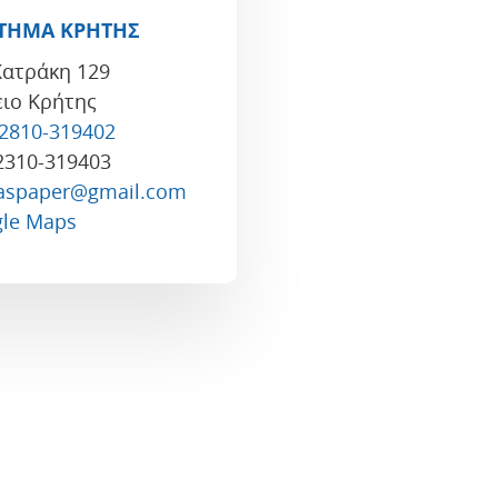
ΤΗΜΑ ΚΡΗΤΗΣ
ατράκη 129
ιο Κρήτης
 2810-319402
2310-319403
laspaper@gmail.com
le Maps