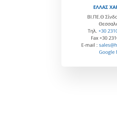
ΕΛΛΑΣ ΧΑΡ
ΒΙ.ΠΕ.Θ Σίνδ
Θεσσαλ
Τηλ.
+30 231
Fax +30 23
E-mail :
sales@h
Google