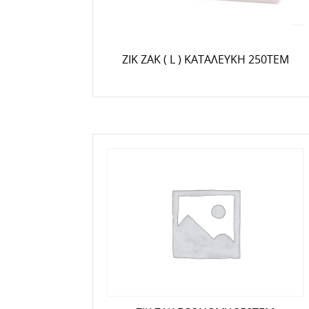
ΖΙΚ ΖΑΚ ( L ) ΚΑΤΑΛΕΥΚΗ 250ΤΕΜ