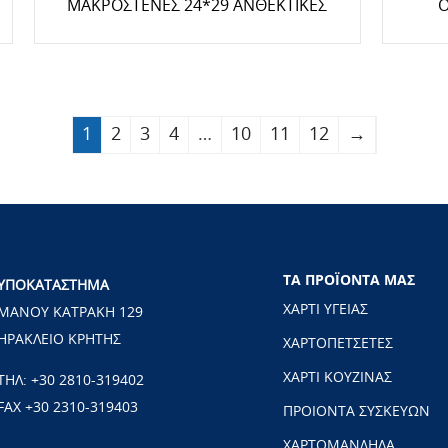
ΜΑΚΡΟΣΤΕΝΕΣ 24*29 ΑΝΘΕΚΤΙΚΕΣ
Ο
1
2
3
4
…
10
11
12
→
ΤΑ ΠΡΟΪΟΝΤΑ ΜΑΣ
ΥΠΟΚΑΤΑΣΤΗΜΑ
ΧΑΡΤΙ ΥΓΕΙΑΣ
ΜΑΝΟΥ ΚΑΤΡΑΚΗ 129
ΗΡΑΚΛΕΙΟ ΚΡΗΤΗΣ
ΧΑΡΤΟΠΕΤΣΕΤΕΣ
ΧΑΡΤΙ ΚΟΥΖΙΝΑΣ
ΤΗΛ:
+30 2810-319402
FAX +30 2310-319403
ΠΡΟΙΟΝΤΑ ΣΥΣΚΕΥΩΝ
ΧΑΡΤΟΜΑΝΔΗΛΑ