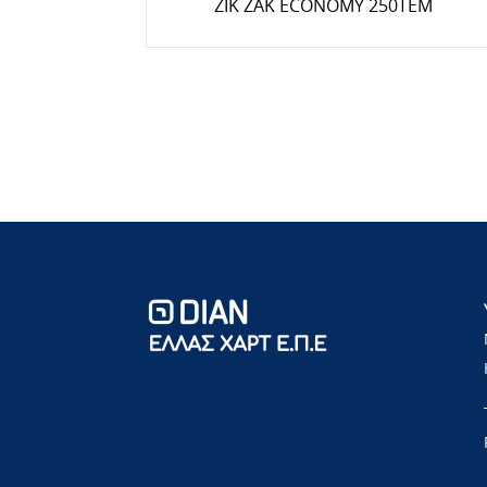
ΖΙΚ ΖΑΚ ECONOMY 250ΤΕΜ