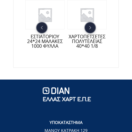
ΑΤΟΡΙΟΥ
ΧΑΡΤΙ Υ
ΕΣΤΙΑΤΟΡΙΟΥ
ΧΑΡΤΟΠΕΤΣΕΤΕΣ
 ΜΑΛΑΚΕΣ
PROFESS
24*24 ΜΑΛΑΚΕΣ
ΠΟΛΥΤΕΛΕΙΑΣ
 ΦΥΛΛΑ
30άδα 
1000 ΦΥΛΛΑ
40*40 1/8
ΛΕΙ
ΥΠΟΚΑΤΑΣΤΗΜΑ
ΜΑΝΟΥ ΚΑΤΡΑΚΗ 129