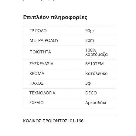
Επιπλέον πληροφορίες
ΓΡ ΡΟΛΟ
90gr
ΜΕΤΡΑ ΡΟΛΟΥ
20m
100%
ΠΟΙΟΤΗΤΑ
Χαρτόμαζα
ΣΥΣΚΕΥΑΣΙΑ
6*10ΤΕΜ
ΧΡΩΜΑ
Κατάλευκο
ΠΑΧΟΣ
3φ
ΤΕΧΝΟΛΟΓΙΑ
DECO
ΣΧΕΔΙΟ
Αρκουδάκι
ΚΩΔΙΚΌΣ ΠΡΟΪΌΝΤΟΣ:
01-166