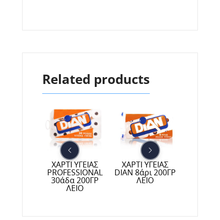
Related products
Ι ΥΓΕΙΑΣ
ΧΑΡΤΙ ΥΓΕΙΑΣ
ΧΑΡΤΙ ΥΓΕΙΑΣ
ΧΑΡΤΙ Υ
N 10άρι
PROFESSIONAL
DIAN 8άρι 200ΓΡ
DIAN 10ά
ΑΡΚΟΥΔΑΚΙ
30άδα 200ΓΡ
ΛΕΙΟ
ΑΡΚΟΥ
ΛΕΙΟ