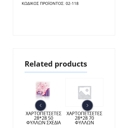
ΚΩΔΙΚΌΣ ΠΡΟΪΌΝΤΟΣ:
02-118
Related products
ΧΑΡΤΟΠΕΤΣΕΤΕΣ
ΠΕΤΣΕΤΕΣ
ΧΑΡΤΟΠΕΤΣΕΤΕΣ
ΧΑΡΤΟΠΕ
28*28 50
ΤΕΛΕΙΑΣ
28*28 70
ΠΟΛΥΤΕ
ΦΥΛΛΩΝ ΣΧΕΔΙΑ
 20 ΦΥΛΛΑ
ΦΥΛΛΩΝ
40*40 ΕΓ
1/
R MICRO