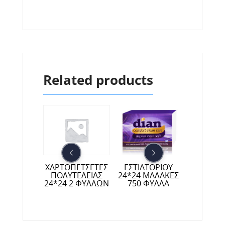
Related products
ΕΣΤΙΑΤΟΡΙΟΥ
ΠΕΤΣΕΤΕΣ
ΧΑΡΤΟΠΕΤΣΕΤΕΣ
ΧΑΡΤΟΠΕ
24*24 ΜΑΛΑΚΕΣ
*28 70
ΠΟΛΥΤΕΛΕΙΑΣ
ΠΟΛΥΤΕ
750 ΦΥΛΛΑ
ΛΛΩΝ
24*24 2 ΦΥΛΛΩΝ
33*33 30
ΧΡΩΜΑΤ