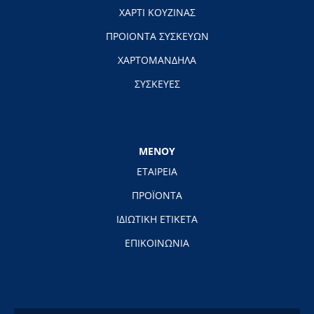
ΧΑΡΤΙ ΚΟΥΖΙΝΑΣ
ΠΡΟΙΟΝΤΑ ΣΥΣΚΕΥΩΝ
ΧΑΡΤΟΜΑΝΔΗΛΑ
ΣΥΣΚΕΥΕΣ
ΜΕΝΟΥ
ΕΤΑΙΡΕΙΑ
ΠΡΟΪΟΝΤΑ
ΙΔΙΩΤΙΚΗ ΕΤΙΚΕΤΑ
ΕΠΙΚΟΙΝΩΝΙΑ